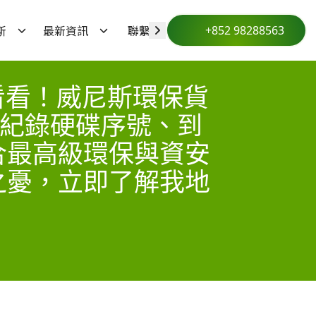
斯
最新資訊
聯繫我們
+852 98288563
來看看！威尼斯環保貨
、紀錄硬碟序號、到
合最高級環保與資安
之憂，立即了解我地