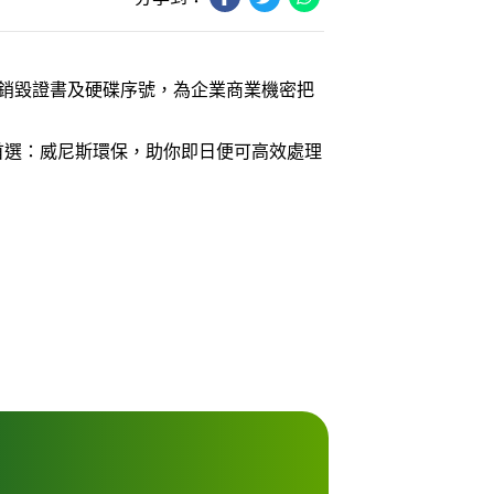
整銷毀證書及硬碟序號，為企業商業機密把
器，首選：威尼斯環保，助你即日便可高效處理