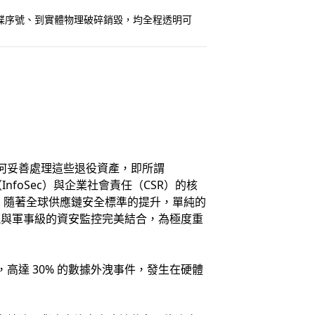
錄硬碟序號、到實體物理破碎銷毀，均全程透明可
何妥善處理這些退役資產，即所謂
nfoSec）與企業社會責任（CSR）的核
而，隨著全球供應鏈安全標準的提升，單純的
流與軍事級的資安監控完美結合，為極度重
達 30% 的數據外洩事件，發生在硬體