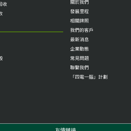
關於我們
回收
發展里程
收
相關牌照
我們的客戶
最新消息
企業動態
毀
常見問題
聯繫我們
「四電一腦」計劃
友情鏈接