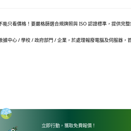
能只看價格！要嚴格篩選合規牌照與 ISO 認證標準，提供完
據中心 / 學校 / 政府部門 / 企業，於處理報廢電腦及伺服
立即行動，獲取免費報價！