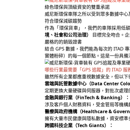
綠色環保與頂級資安的雙重承諾
威尼斯環保車隊之所以受到眾多數據中心
符合環保減碳趨勢
作為「環保貨車」，我們的車隊採用低
境、社會和公司治理）
目標完全吻合。企
嚴格的的銷毀證書
結合 GPS 數據，我們能為每次的 IT
實體粉碎）的每一個節點。這是一份具備
哪些行業最需要「GPS 追蹤」的 ITAD 服
雖然所有企業都應重視數據安全，但以下行業
雲端與託管數據中心（Data Center Colo
定期更換大量硬碟與伺服器，對批次處理
金融與銀行業（FinTech & Banking）：
涉及客戶個人財務資料，受金管局等機構
醫療與政府機構（Healthcare & Gover
擁有大量市民健康與隱私數據，資安標準
跨國科技企業（Tech Giants）：