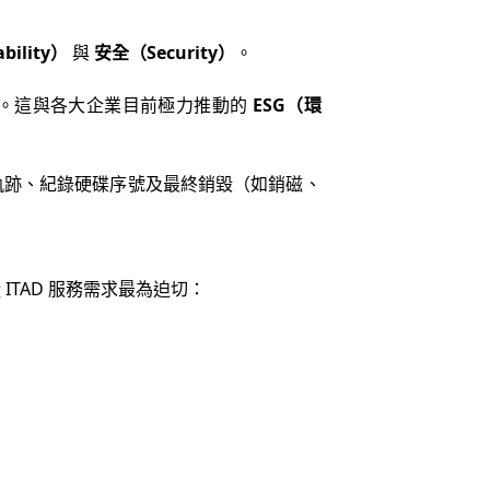
bility）
與
安全（Security）
。
跡。這與各大企業目前極力推動的
ESG（環
運輸軌跡、紀錄硬碟序號及最終銷毀（如銷磁、
TAD 服務需求最為迫切：