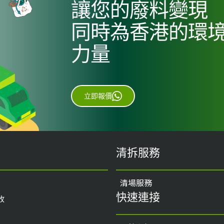
讓您的廢料變現
同時為香港的環
力量
立即報價
清拆服務
清場服務
快速連接
收