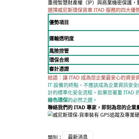
重視智慧財產權（IP）與商業機密保護，對
選擇威尼斯環保貨車 ITAD 服務的四大優
優勢項目
運輸透明度
風險控管
環保合規
審計憑證
結語：讓 ITAD 成為您企業最安心的資安
IT 設備的終點，不應該成為企業資訊安
計的標準化安全流程。如果您著重 ITA
綠色環保
的必然之選。
聯絡我們的 ITAD 專家，即刻為您的
最新消息
類別：