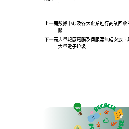
上一篇
數據中心及各大企業進行商業回收不
關！
下一篇
大量報廢電腦及伺服器無處安放？數
大量電子垃圾