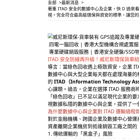
全部
最新消息
著重 ITAD 安全的數據中心及企業，快 D 
視。完全符合最高級環保與資安的標準，讓您
四電一腦回收 | 香港大型機構合規處置服
專業硬碟銷毀服務 | 香港安全硬盤/SSD
ITAD 安全防線再升級！威尼斯環保貨車
導言：當綠色回收遇上極致資安，企業 IT
數據中心與大型企業每天都在處理海量的
的
ITAD（Information Technology
心課題。過去，企業在選擇 ITAD 服
「綠色回收」已不足以滿足現代企業的要
視數據私隱的數據中心與企業，提供了一
為什麼數據中心與企業對 ITAD 運輸過程
對於金融機構、跨國企業及數據中心營運商
資產離開企業機房到抵達銷毀工廠之間的
1. 傳統運輸的「黑盒子」風險