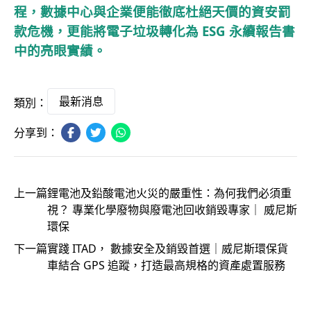
程，數據中心與企業便能徹底杜絕天價的資安罰
款危機，更能將電子垃圾轉化為 ESG 永續報告書
中的亮眼實績。
最新消息
類別：
分享到：
上一篇
鋰電池及鉛酸電池火災的嚴重性：為何我們必須重
視？ 專業化學廢物與廢電池回收銷毀專家｜ 威尼斯
環保
下一篇
實踐 ITAD， 數據安全及銷毀首選｜威尼斯環保貨
車結合 GPS 追蹤，打造最高規格的資產處置服務