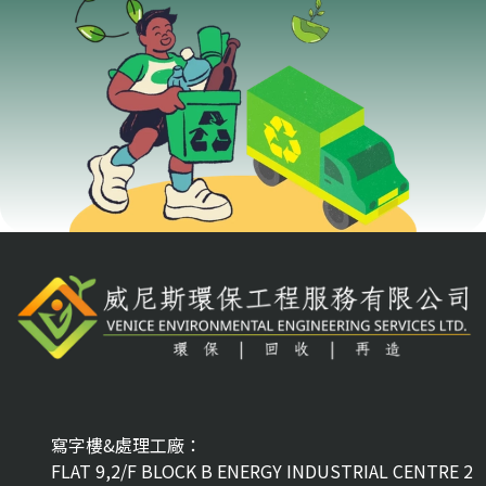
寫字樓&處理工廠：
FLAT 9,2/F BLOCK B ENERGY INDUSTRIAL CENTRE 2