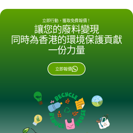
立即行動，獲取免費報價！
讓您的廢料變現
同時為香港的環境保護貢獻
一份力量
立即報價