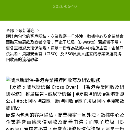
2026-06-10
全部
最新消息
硬碟內包含的客戶隱私、商業機密一旦外洩，數據中心及企業將會
面臨天價罰款及商譽崩潰；而電子垃圾（E-waste）若處置不當，
更會直接違反環保法規。這是一份專為數據中心維運主管、企業IT
決策者、資訊安全官（CISO）及 ESG負責人建立的專業篩選持牌
回收商的流程教學。
【夏撚 x 威尼斯環保 Cross Over】【香港專業回收及銷
毀服務】 推廣廣告 - 威尼斯環保 | #夏撚 #銷毀 #香港銷毀
公司 #pcb回收 #四電一腦 #回收 #電子垃圾回收 #機密數
據銷毀
硬碟內包含的客戶隱私、商業機密一旦外洩，數據中心及
企業將會面臨天價罰款及商譽崩潰；而電子垃圾（E-
waste）若處置不當，更會直接違反環保法規。這是一份