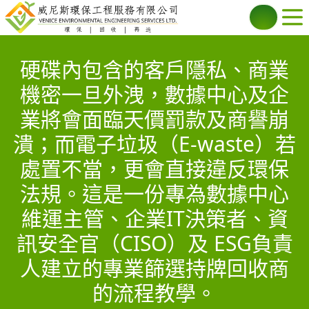
硬碟內包含的客戶隱私、商業
機密一旦外洩，數據中心及企
業將會面臨天價罰款及商譽崩
潰；而電子垃圾（E-waste）若
處置不當，更會直接違反環保
法規。這是一份專為數據中心
維運主管、企業IT決策者、資
訊安全官（CISO）及 ESG負責
人建立的專業篩選持牌回收商
的流程教學。