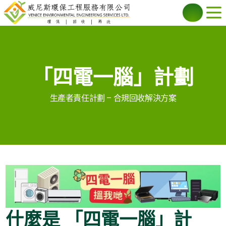
「四電一腦」計劃
生產者責任計劃 – 合規回收解決方案
什麼是 「四電一腦」計