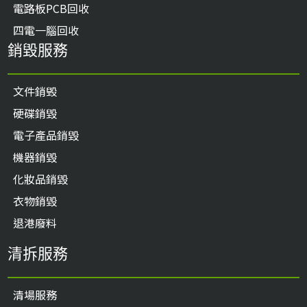
電路板PCB回收
四電一腦回收
銷毀服務
文件銷毁
硬碟銷毀
電子產品銷毀
機器銷毀
化妝品銷毀
衣物銷毀
退港廢料
清拆服務
清場服務