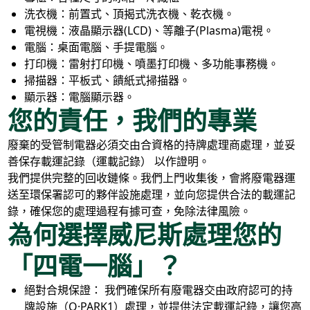
洗衣機：前置式、頂揭式洗衣機、乾衣機。
電視機：液晶顯示器(LCD)、等離子(Plasma)電視。
電腦：桌面電腦、手提電腦。
打印機：雷射打印機、噴墨打印機、多功能事務機。
掃描器：平板式、饋紙式掃描器。
顯示器：電腦顯示器。
您的責任，我們的專業
廢棄的受管制電器必須交由合資格的持牌處理商處理，並妥
善保存載運記錄（運載記錄） 以作證明。
我們提供完整的回收鏈條。我們上門收集後，會將廢電器運
送至環保署認可的夥伴設施處理，並向您提供合法的載運記
錄，確保您的處理過程有據可查，免除法律風險。
為何選擇威尼斯處理您的
「四電一腦」？
絕對合規保證： 我們確保所有廢電器交由政府認可的持
牌設施（O·PARK1）處理，並提供法定載運記錄，讓您高