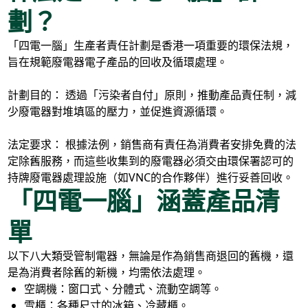
劃？
「四電一腦」生產者責任計劃是香港一項重要的環保法規，
旨在規範廢電器電子產品的回收及循環處理。
計劃目的： 透過「污染者自付」原則，推動產品責任制，減
少廢電器對堆填區的壓力，並促進資源循環。
法定要求： 根據法例，銷售商有責任為消費者安排免費的法
定除舊服務，而這些收集到的廢電器必須交由環保署認可的
持牌廢電器處理設施（如VNC的合作夥伴）進行妥善回收。
「四電一腦」涵蓋產品清
單
以下八大類受管制電器，無論是作為銷售商退回的舊機，還
是為消費者除舊的新機，均需依法處理。
空調機：窗口式、分體式、流動空調等。
雪櫃：各種尺寸的冰箱、冷藏櫃。