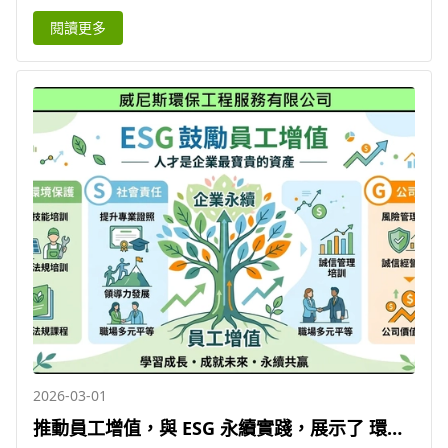
符合 ESG 法規，攜手同行，守護環境，強化
閱讀更多
ESG 形象
2026-03-01
推動員工增值，與 ESG 永續實踐，展示了 環