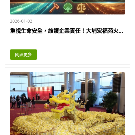
2026-01-02
重視生命安全，維護企業責任！大埔宏福苑火災
後的警示：全面升級消防演習與疏散指引 | 威尼
斯環保
閱讀更多