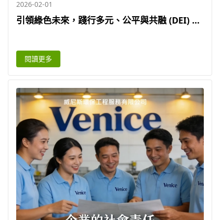
2026-02-01
引領綠色未來，踐行多元、公平與共融 (DEI) 願
景確保每位員工在招聘、晉升與職業健康安全上
享有平等權利 | 威尼斯環保
閱讀更多