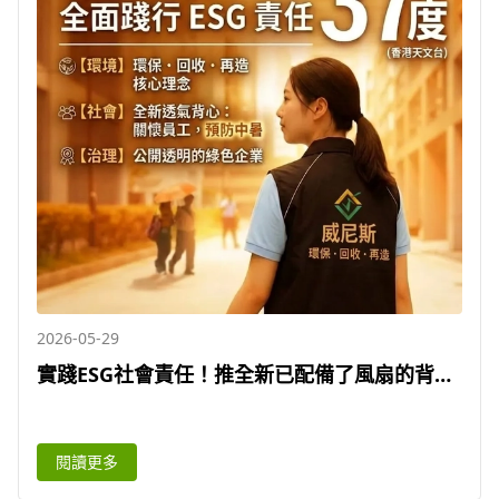
2026-05-29
實踐ESG社會責任！推全新已配備了風扇的背心
制服，提防員工高溫中暑 | 威尼斯環保
閱讀更多