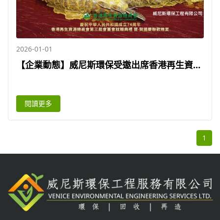
2026-01-01
【企業動態】威尼斯環保受邀出席香港再生資源
總商會慶典 - 香港再生資源總商會第三屆會董會
就職典禮
閱讀更多
1