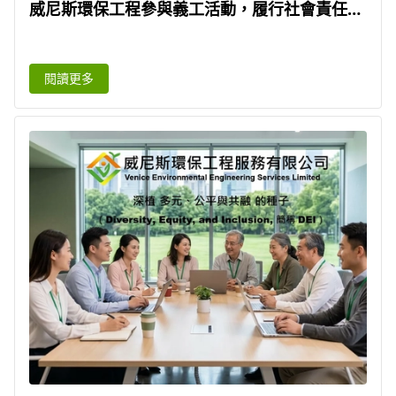
威尼斯環保工程參與義工活動，履行社會責任。
經過參與義工活動， 去實踐企業社會責任
（CSR）與環境、社會及治理（ESG）目標所必
閱讀更多
經的重要途徑。