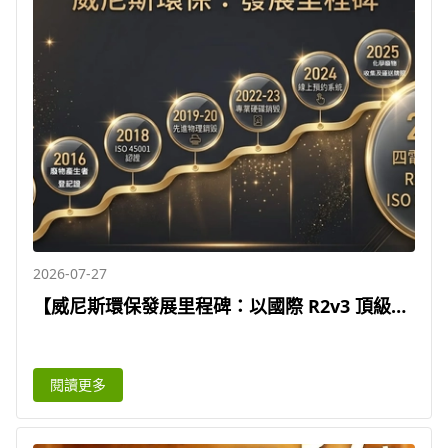
2026-07-27
【威尼斯環保發展里程碑：以國際 R2v3 頂級認
證與全方位牌照， 為企業打造可信賴的 ESG 回
收與銷毀方案
閱讀更多