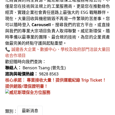
僅是您在技術與法規上的工業服務商，更是您在推動綠色
經濟、實踐企業社會責任道路上最強大的 ESG 戰略夥伴。
現在，大量回收與機密銷毀不再是一件繁瑣的苦差事。您
可以隨時登入
Carousell
，搜尋我們的官方平台，或直接
與我們的專業大宗項目負責人取得聯繫。威尼斯環保，隨
時準備以最專業的團隊、最合規的技術，為您的企業資產
做最完美的終點守護與起點重塑。
📞 誠邀各大企業、數據中心、學校及政府部門洽談大量回
收合作項目
歡迎隨時向我們查詢：
聯絡人：
Benson Tsang (曾先生)
諮詢與報價熱線：
9828 8563
核心承諾：
專業接收大量！提供運載紀錄 Trip Ticket！
提供銷毀/環保證明書！
最新消息
類別：