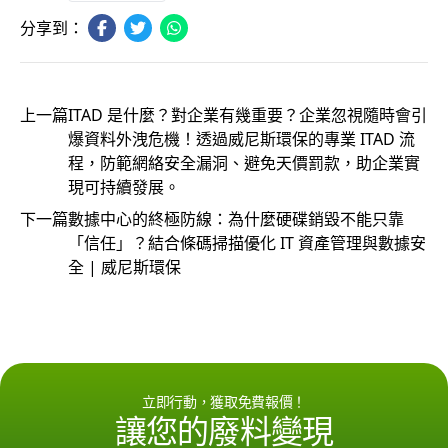
分享到：
上一篇
ITAD 是什麼？對企業有幾重要？企業忽視隨時會引
爆資料外洩危機！透過威尼斯環保的專業 ITAD 流
程，防範網絡安全漏洞、避免天價罰款，助企業實
現可持續發展。
下一篇
數據中心的終極防線：為什麼硬碟銷毀不能只靠
「信任」？結合條碼掃描優化 IT 資產管理與數據安
全 | 威尼斯環保
立即行動，獲取免費報價！
讓您的廢料變現