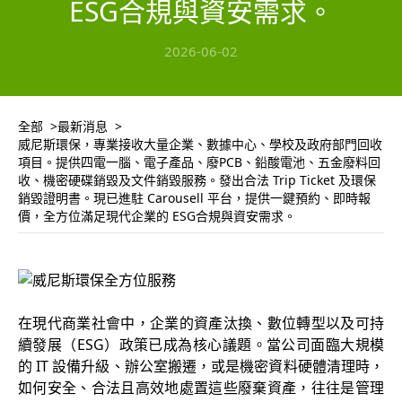
ESG合規與資安需求。
2026-06-02
全部
最新消息
威尼斯環保，專業接收大量企業、數據中心、學校及政府部門回收
項目。提供四電一腦、電子產品、廢PCB、鉛酸電池、五金廢料回
收、機密硬碟銷毀及文件銷毀服務。發出合法 Trip Ticket 及環保
銷毀證明書。現已進駐 Carousell 平台，提供一鍵預約、即時報
價，全方位滿足現代企業的 ESG合規與資安需求。
在現代商業社會中，企業的資產汰換、數位轉型以及可持
續發展（ESG）政策已成為核心議題。當公司面臨大規模
的 IT 設備升級、辦公室搬遷，或是機密資料硬體清理時，
如何安全、合法且高效地處置這些廢棄資產，往往是管理